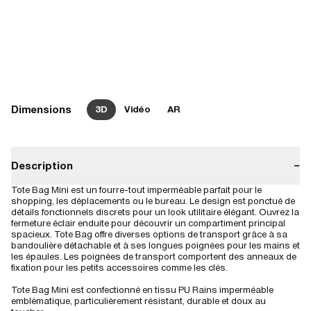
Dimensions
3D
Vidéo
AR
Description
−
Tote Bag Mini est un fourre-tout imperméable parfait pour le
shopping, les déplacements ou le bureau. Le design est ponctué de
détails fonctionnels discrets pour un look utilitaire élégant. Ouvrez la
fermeture éclair enduite pour découvrir un compartiment principal
spacieux. Tote Bag offre diverses options de transport grâce à sa
bandoulière détachable et à ses longues poignées pour les mains et
les épaules. Les poignées de transport comportent des anneaux de
fixation pour les petits accessoires comme les clés.
Tote Bag Mini est confectionné en tissu PU Rains imperméable
emblématique, particulièrement résistant, durable et doux au