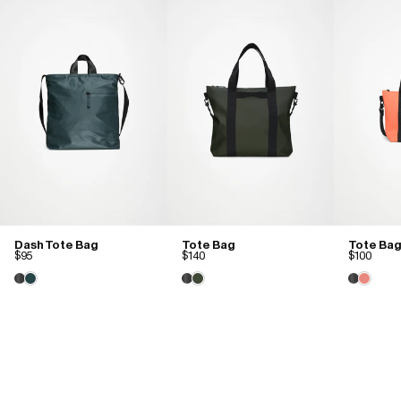
Dash Tote Bag
Tote Bag
Tote Bag
$95
$140
$100