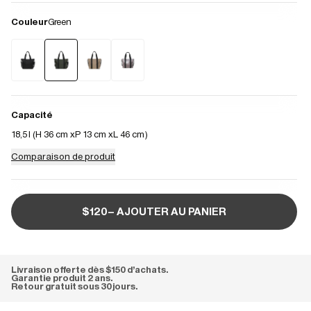
Couleur
Green
Capacité
18,5 l (
H 36 cm
P 13 cm
L 46 cm
)
Comparaison de produit
$120– AJOUTER AU PANIER
Livraison offerte dès $150 d'achats.
Garantie produit 2 ans.
Retour gratuit sous 30 jours.