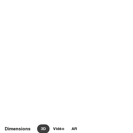
Dimensions
3D
Vidéo
AR