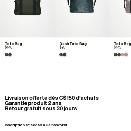
Tote Bag
Dash Tote Bag
Tote Bag
$140
$95
$145
Livraison offerte dès C$150 d'achats
Garantie produit 2 ans
Retour gratuit sous 30 jours
Inscription et accès à Rains World.