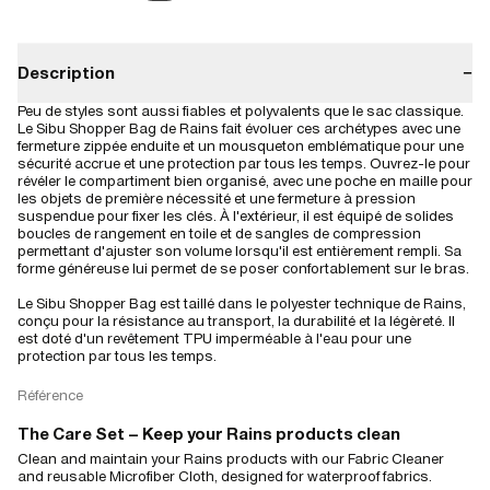
Description
−
Peu de styles sont aussi fiables et polyvalents que le sac classique.
Le Sibu Shopper Bag de Rains fait évoluer ces archétypes avec une
fermeture zippée enduite et un mousqueton emblématique pour une
sécurité accrue et une protection par tous les temps. Ouvrez-le pour
révéler le compartiment bien organisé, avec une poche en maille pour
les objets de première nécessité et une fermeture à pression
suspendue pour fixer les clés. À l'extérieur, il est équipé de solides
boucles de rangement en toile et de sangles de compression
permettant d'ajuster son volume lorsqu'il est entièrement rempli. Sa
forme généreuse lui permet de se poser confortablement sur le bras.
Le Sibu Shopper Bag est taillé dans le polyester technique de Rains,
conçu pour la résistance au transport, la durabilité et la légèreté. Il
est doté d'un revêtement TPU imperméable à l'eau pour une
protection par tous les temps.
Référence
The Care Set – Keep your Rains products clean
Clean and maintain your Rains products with our Fabric Cleaner
and reusable Microfiber Cloth, designed for waterproof fabrics.