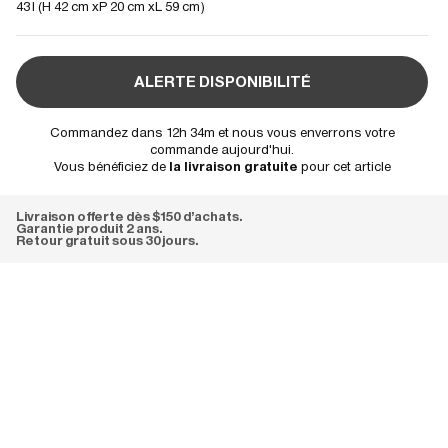
43 l (
H 42 cm
P 20 cm
L 59 cm
)
ALERTE DISPONIBILITÉ
Commandez dans 12h 34m et nous vous enverrons votre
commande aujourd'hui.
Vous bénéficiez de
la livraison gratuite
pour cet article
Livraison offerte dès $150 d'achats.
Garantie produit 2 ans.
Retour gratuit sous 30 jours.