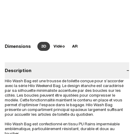
Dimensions
3D
Vidéo
AR
Description
−
Hilo Wash Bag est une trousse de toilette conçue pour s'accorder
avec la série Hilo Weekend Bag. Le design étanche est caractérisé
par sa silhouette minimaliste accentuée par des boucles sur les
côtés. Les boucles peuvent être ajustées pour compresser le
modèle. Cette fonctionnalité maintient le contenu en place et vous
permet d'optimiser l'espace dans le bagage. Hilo Wash Bag
présente un compartiment principal spacieux largement suffisant
pour accueillir les articles de toilette du quotidien.
Hilo Wash Bag est confectionné en tissu PU Rains imperméable
emblématique, particulièrement résistant, durable et doux au
toucher.