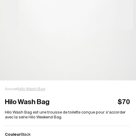
Accueil
Hilo Wash Bag
Hilo Wash Bag
$70
Hilo Wash Bag est une trousse de toilette conçue pour s'accorder
avec la série Hilo Weekend Bag.
Couleur
Black