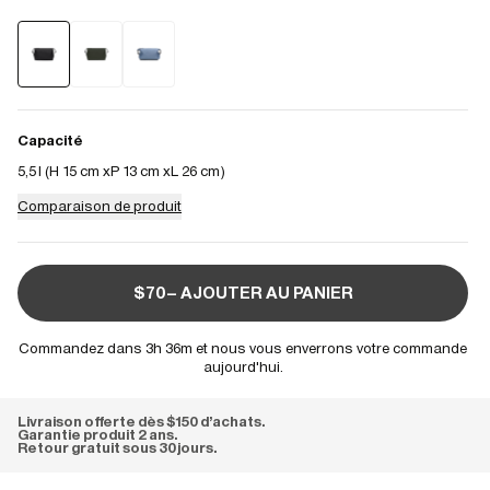
Capacité
5,5 l (
H 15 cm
P 13 cm
L 26 cm
)
Comparaison de produit
$70– AJOUTER AU PANIER
Commandez dans 3h 36m et nous vous enverrons votre commande
aujourd'hui.
Livraison offerte dès $150 d'achats.
Garantie produit 2 ans.
Retour gratuit sous 30 jours.