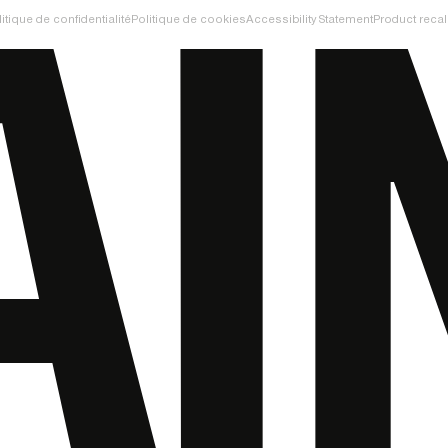
itique de confidentialité
Politique de cookies
Accessibility Statement
Product recal