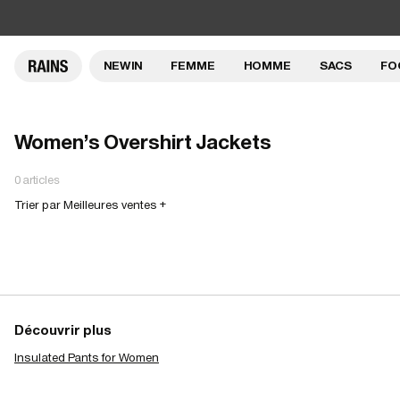
NEW IN
FEMME
HOMME
SACS
FO
Women's Overshirt Jackets
0 articles
Trier par Meilleures ventes +
Découvrir plus
Insulated Pants for Women