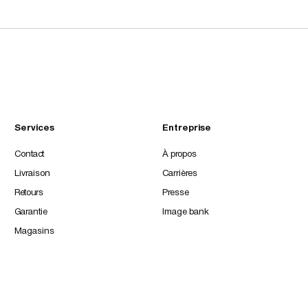
Services
Entreprise
Contact
À propos
Livraison
Carrières
Retours
Presse
Garantie
Image bank
Magasins