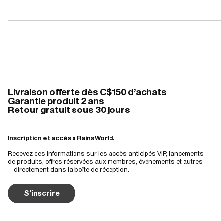
Livraison offerte dès C$150 d'achats
Garantie produit 2 ans
Retour gratuit sous 30 jours
Inscription et accès à Rains World.
Recevez des informations sur les accès anticipés VIP, lancements
de produits, offres réservées aux membres, événements et autres
– directement dans la boîte de réception.
S'inscrire