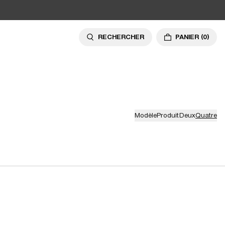
RECHERCHER
PANIER
(0)
Modèle
Produit
Deux
Quatre