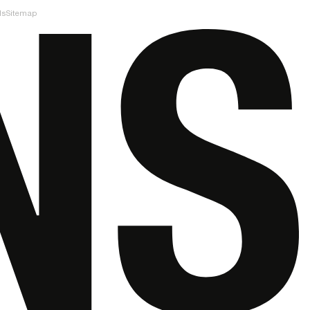
ls
Sitemap