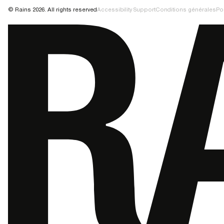
© Rains 2026. All rights reserved
Accessibility Support
Conditions générales
Pol